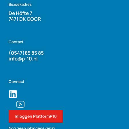
Bezoekadres
De Höfte 7
7471 DK GOOR
Contact
(0547)85 85 85
info@p-10.nl
Connect
Inloggen PlatformP10
Nog geen inloggegevens?