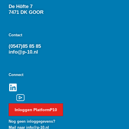
De Höfte 7
7471 DK GOOR
Contact
(0547)85 85 85
info@p-10.nl
Connect
Inloggen PlatformP10
Nog geen inloggegevens?
Mail naar info@p-10.nl