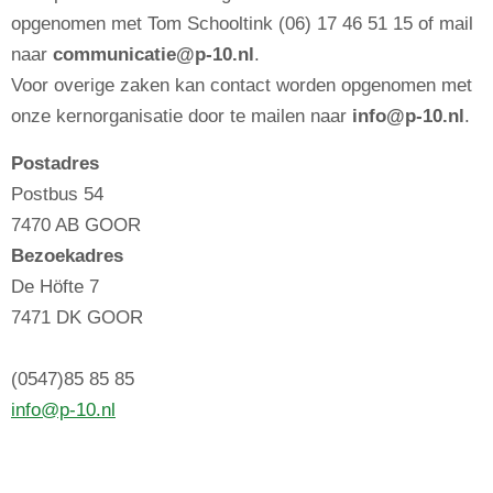
opgenomen met Tom Schooltink (06) 17 46 51 15 of mail
naar
communicatie@p-10.nl
.
Voor overige zaken kan contact worden opgenomen met
onze kernorganisatie door te mailen naar
info@p-10.nl
.
Postadres
Postbus 54
7470 AB GOOR
Bezoekadres
De Höfte 7
7471 DK GOOR
(0547)85 85 85
info@p-10.nl