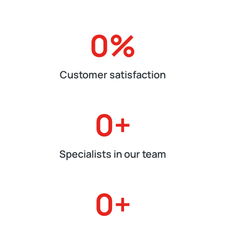
0
%
Customer satisfaction
0
+
Specialists in our team
0
+