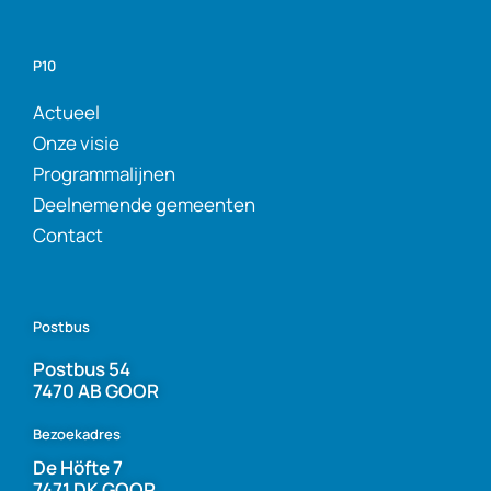
P10
Actueel
Onze visie
Programmalijnen
Deelnemende gemeenten
Contact
Postbus
Postbus 54
7470 AB GOOR
Bezoekadres
De Höfte 7
7471 DK GOOR