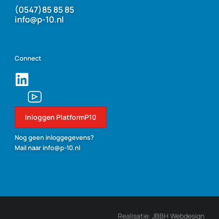
(0547)85 85 85
info@p-10.nl
Connect
Inloggen PlatformP10
Nog geen inloggegevens?
Mail naar info@p-10.nl
Realisatie: JBBH Webdesign