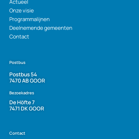
Actueel
Onze visie
Programmalijnen
Deelnemende gemeenten
Contact
Postbus
Postbus 54
7470 AB GOOR
Bezoekadres
De Höfte 7
7471 DK GOOR
Contact