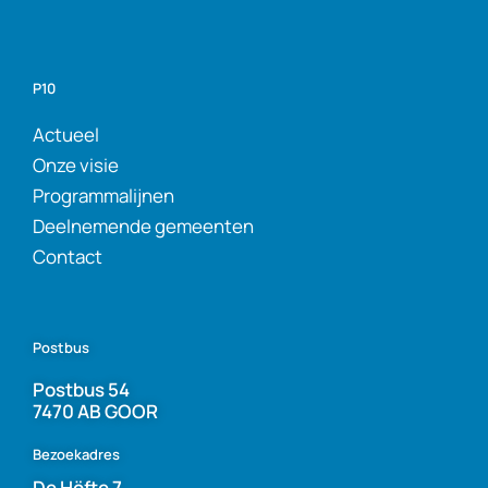
P10
Actueel
Onze visie
Programmalijnen
Deelnemende gemeenten
Contact
Postbus
Postbus 54
7470 AB GOOR
Bezoekadres
De Höfte 7