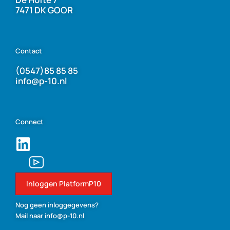
7471 DK GOOR
Contact
(0547)85 85 85
info@p-10.nl
Connect
Inloggen PlatformP10
Nog geen inloggegevens?
Mail naar info@p-10.nl