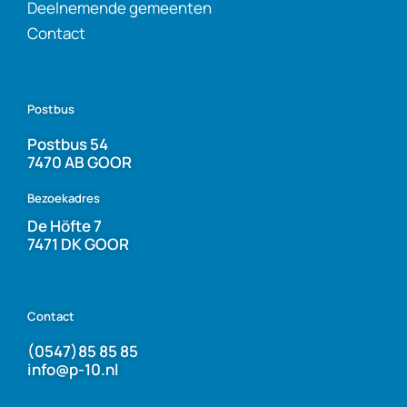
Deelnemende gemeenten
Contact
Postbus
Postbus 54
7470 AB GOOR
Bezoekadres
De Höfte 7
7471 DK GOOR
Contact
(0547)85 85 85
info@p-10.nl