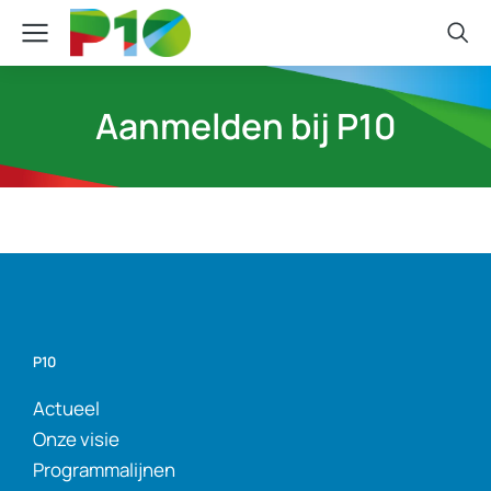
Aanmelden bij P10
P10
Actueel
Onze visie
Programmalijnen