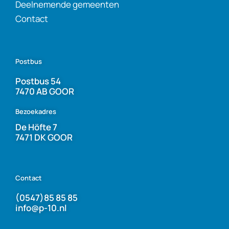
Deelnemende gemeenten
Contact
Postbus
Postbus 54
7470 AB GOOR
Bezoekadres
De Höfte 7
7471 DK GOOR
Contact
(0547)85 85 85
info@p-10.nl