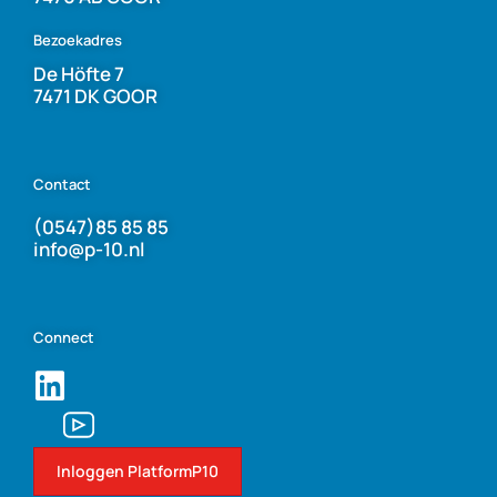
Bezoekadres
De Höfte 7
7471 DK GOOR
Contact
(0547)85 85 85
info@p-10.nl
Connect
Inloggen PlatformP10