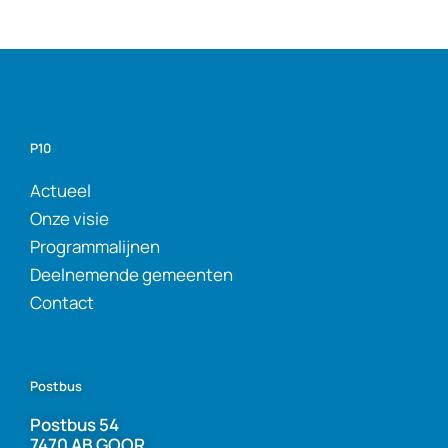
P10
Actueel
Onze visie
Programmalijnen
Deelnemende gemeenten
Contact
Postbus
Postbus 54
7470 AB GOOR