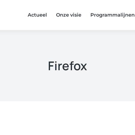
Actueel
Onze visie
Programmalijnen
Firefox