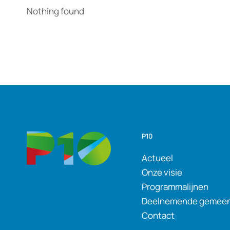
Nothing found
P10
Actueel
Onze visie
Programmalijnen
Deelnemende gemee
Contact