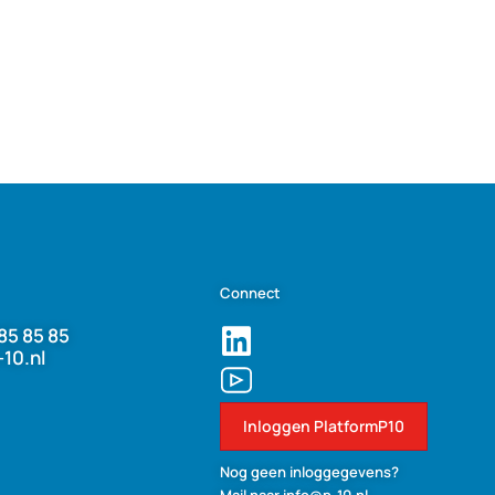
Connect
85 85 85
-10.nl
Inloggen PlatformP10
Nog geen inloggegevens?