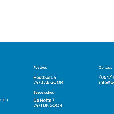
Postbus
Contact
Postbus 54
(0547)
7470 AB GOOR
info@p
Bezoekadres
nten
De Höfte 7
7471 DK GOOR