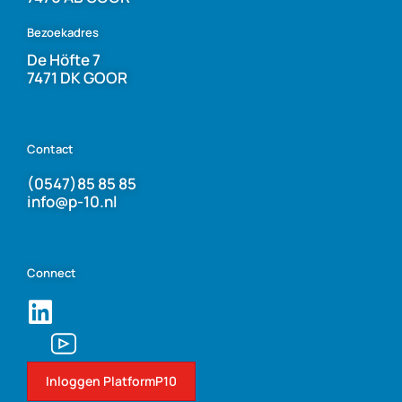
Bezoekadres
De Höfte 7
7471 DK GOOR
Contact
(0547)85 85 85
info@p-10.nl
Connect
Inloggen PlatformP10