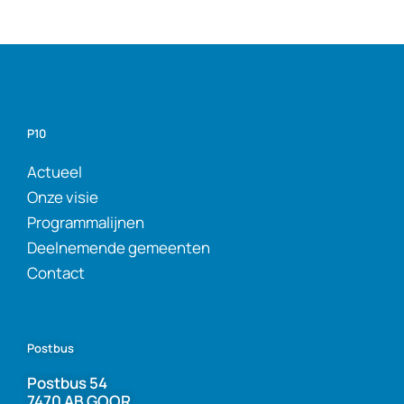
P10
Actueel
Onze visie
Programmalijnen
Deelnemende gemeenten
Contact
Postbus
Postbus 54
7470 AB GOOR