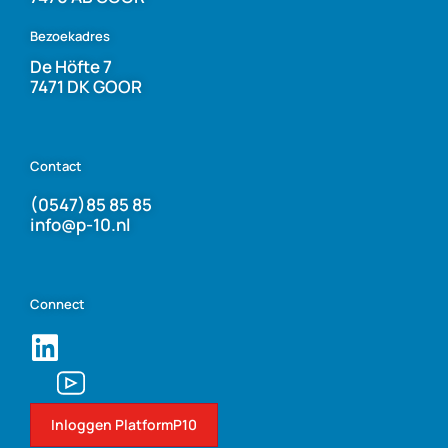
Bezoekadres
De Höfte 7
7471 DK GOOR
Contact
(0547)85 85 85
info@p-10.nl
Connect
Inloggen PlatformP10