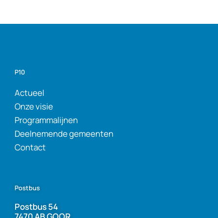
P10
Actueel
Onze visie
Programmalijnen
Deelnemende gemeenten
Contact
Postbus
Postbus 54
7470 AB GOOR