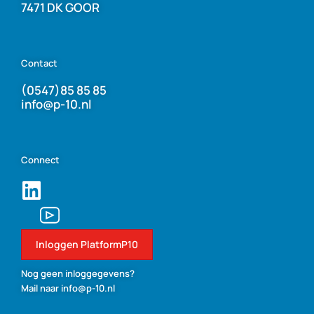
7471 DK GOOR
Contact
(0547)85 85 85
info@p-10.nl
Connect
Inloggen PlatformP10
Nog geen inloggegevens?
Mail naar info@p-10.nl