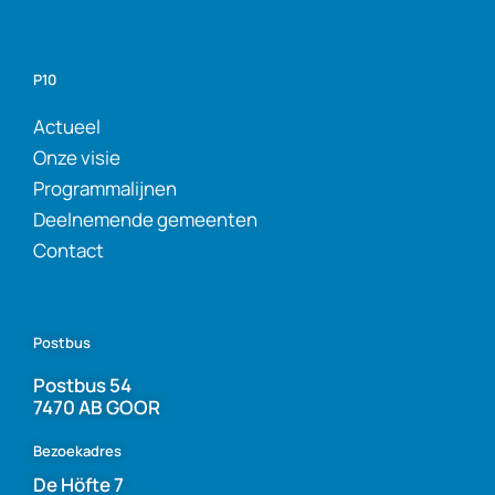
P10
Actueel
Onze visie
Programmalijnen
Deelnemende gemeenten
Contact
Postbus
Postbus 54
7470 AB GOOR
Bezoekadres
De Höfte 7