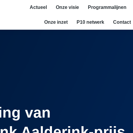
Actueel
Onze visie
Programmalijnen
Onze inzet
P10 netwerk
Contact
ing van
nk Aalderink-prijs