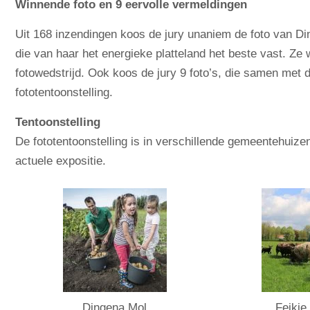
Winnende foto en 9 eervolle vermeldingen
Uit 168 inzendingen koos de jury unaniem de foto van Di
die van haar het energieke platteland het beste vast. Ze
fotowedstrijd. Ook koos de jury 9 foto’s, die samen met 
fototentoonstelling.
Tentoonstelling
De fototentoonstelling is in verschillende gemeentehuize
actuele expositie.
Dingena Mol
Feikje