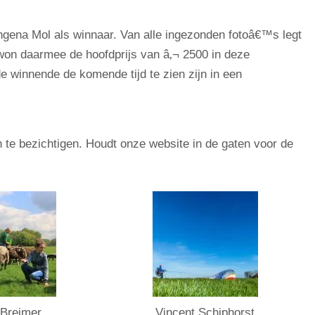
ngena Mol als winnaar. Van alle ingezonden fotoâ€™s legt
 won daarmee de hoofdprijs van â‚¬ 2500 in deze
de winnende de komende tijd te zien zijn in een
n te bezichtigen. Houdt onze website in de gaten voor de
 Breimer
Vincent Schiphorst