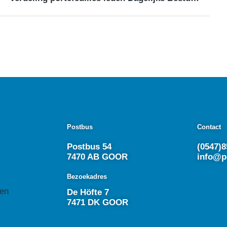
Postbus
Contact
Postbus 54
(0547)8
7470 AB GOOR
info@p
Bezoekadres
en
De Höfte 7
7471 DK GOOR