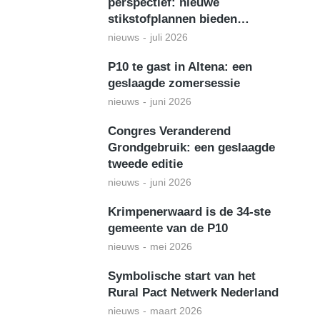
perspectief: nieuwe
stikstofplannen bieden…
nieuws
juli 2026
P10 te gast in Altena: een
geslaagde zomersessie
nieuws
juni 2026
Congres Veranderend
Grondgebruik: een geslaagde
tweede editie
nieuws
juni 2026
Krimpenerwaard is de 34-ste
gemeente van de P10
nieuws
mei 2026
Symbolische start van het
Rural Pact Netwerk Nederland
nieuws
maart 2026