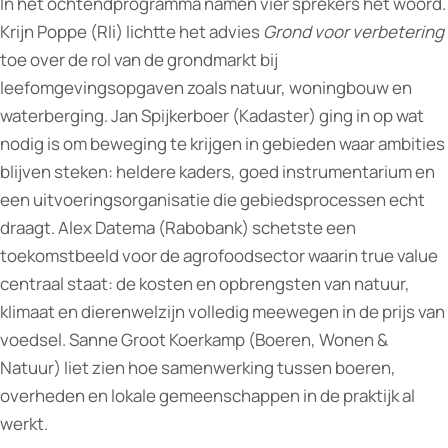
In het ochtendprogramma namen vier sprekers het woord.
Krijn Poppe (Rli) lichtte het advies
Grond voor verbetering
toe over de rol van de grondmarkt bij
leefomgevingsopgaven zoals natuur, woningbouw en
waterberging. Jan Spijkerboer (Kadaster) ging in op wat
nodig is om beweging te krijgen in gebieden waar ambities
blijven steken: heldere kaders, goed instrumentarium en
een uitvoeringsorganisatie die gebiedsprocessen echt
draagt. Alex Datema (Rabobank) schetste een
toekomstbeeld voor de agrofoodsector waarin true value
centraal staat: de kosten en opbrengsten van natuur,
klimaat en dierenwelzijn volledig meewegen in de prijs van
voedsel. Sanne Groot Koerkamp (Boeren, Wonen &
Natuur) liet zien hoe samenwerking tussen boeren,
overheden en lokale gemeenschappen in de praktijk al
werkt.