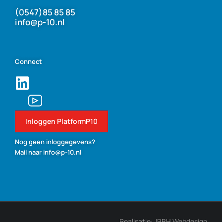
(0547)85 85 85
info@p-10.nl
Connect
Inloggen PlatformP10
Nog geen inloggegevens?
Mail naar info@p-10.nl
Realisatie: JBBH Webdesign