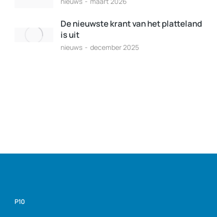
nieuws
maart 2026
De nieuwste krant van het platteland
is uit
nieuws
december 2025
P10