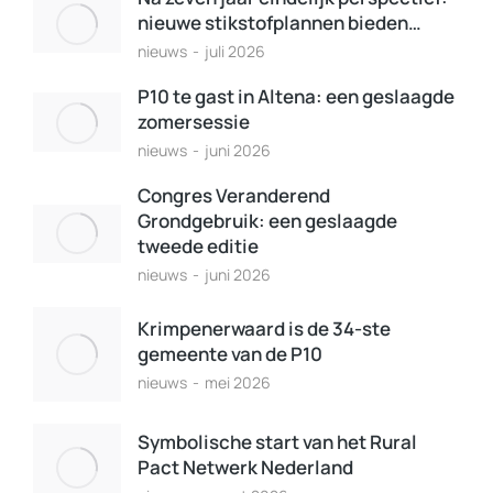
nieuwe stikstofplannen bieden…
nieuws
juli 2026
P10 te gast in Altena: een geslaagde
zomersessie
nieuws
juni 2026
Congres Veranderend
Grondgebruik: een geslaagde
tweede editie
nieuws
juni 2026
Krimpenerwaard is de 34-ste
gemeente van de P10
nieuws
mei 2026
Symbolische start van het Rural
Pact Netwerk Nederland