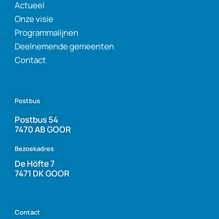
Actueel
Onze visie
Programmalijnen
Deelnemende gemeenten
Contact
Postbus
Postbus 54
7470 AB GOOR
Bezoekadres
De Höfte 7
7471 DK GOOR
Contact