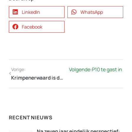
LinkedIn
WhatsApp
Facebook
Volgende:
P10 te gast in Al
Vorige:
Krimpenerwaard is de 34-ste gemeente van de P10
RECENT NIEUWS
Na zeven jaar eindelijk perspectief: