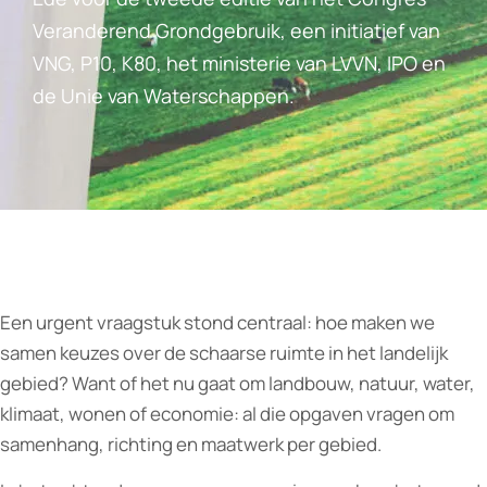
Veranderend Grondgebruik, een initiatief van
VNG, P10, K80, het ministerie van LVVN, IPO en
de Unie van Waterschappen.
Een urgent vraagstuk stond centraal: hoe maken we
samen keuzes over de schaarse ruimte in het landelijk
gebied? Want of het nu gaat om landbouw, natuur, water,
klimaat, wonen of economie: al die opgaven vragen om
samenhang, richting en maatwerk per gebied.