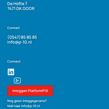
De Höfte 7
7471 DK GOOR
Contact
(0547)85 85 85
info@p-10.nl
Connect
Inloggen PlatformP10
Nog geen inloggegevens?
Mail naar info@p-10.nl