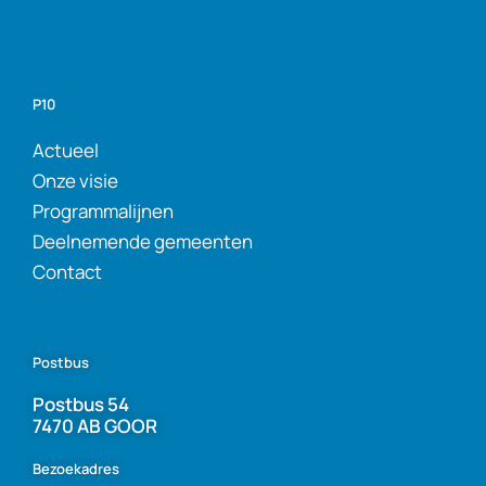
P10
Actueel
Onze visie
Programmalijnen
Deelnemende gemeenten
Contact
Postbus
Postbus 54
7470 AB GOOR
Bezoekadres