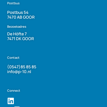
Postbus
Postbus 54
7470 AB GOOR
Bezoekadres
De Höfte 7
7471 DK GOOR
Contact
(0547)85 85 85
info@p-10.nl
Connect