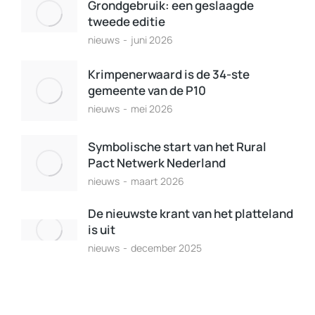
Grondgebruik: een geslaagde
tweede editie
nieuws
juni 2026
Krimpenerwaard is de 34-ste
gemeente van de P10
nieuws
mei 2026
Symbolische start van het Rural
Pact Netwerk Nederland
nieuws
maart 2026
De nieuwste krant van het platteland
is uit
nieuws
december 2025