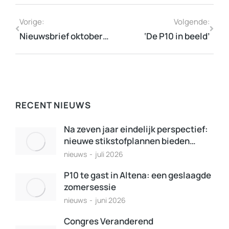
Vorige:
Volgende:
Nieuwsbrief oktober 2018
‘De P10 in beeld’
RECENT NIEUWS
Na zeven jaar eindelijk perspectief:
nieuwe stikstofplannen bieden…
nieuws
juli 2026
P10 te gast in Altena: een geslaagde
zomersessie
nieuws
juni 2026
Congres Veranderend