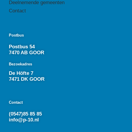
Deelnemende gemeenten
Contact
Postbus
Postbus 54
7470 AB GOOR
Bezoekadres
De Höfte 7
7471 DK GOOR
Contact
(0547)85 85 85
info@p-10.nl