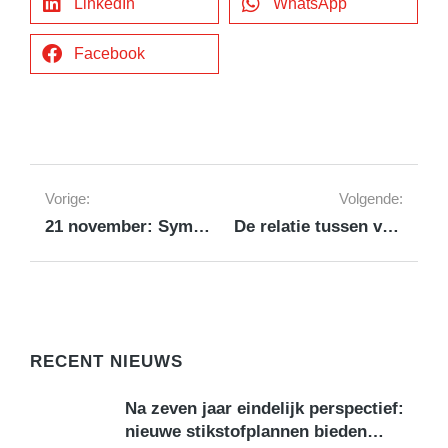
LinkedIn
WhatsApp
Facebook
Vorige:
Volgende:
21 november: Symposium Zorg op het Dorp
De relatie tussen voorzieningen en vitale dorpen👇
RECENT NIEUWS
Na zeven jaar eindelijk perspectief:
nieuwe stikstofplannen bieden…