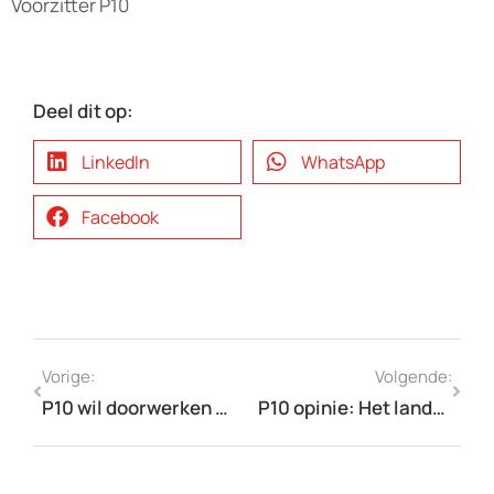
Voorzitter P10
Deel dit op:
LinkedIn
WhatsApp
Facebook
Vorige:
Volgende:
P10 wil doorwerken aan een vitaal platteland
P10 opinie: Het landelijk gebied omvat veel meer dan landbouw