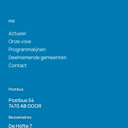
P10
Actueel
Onze visie
Programmalijnen
Deelnemende gemeenten
Contact
Postbus
Postbus 54
7470 AB GOOR
Bezoekadres
De Höfte 7