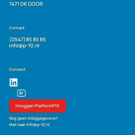
7471 DK GOOR
Contact
(0547)85 85 85
info@p-10.nl
Connect
Inloggen PlatformP10
Nog geen inloggegevens?
Mail naar info@p-10.nl