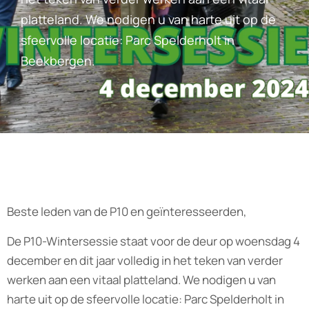
platteland. We nodigen u van harte uit op de
sfeervolle locatie: Parc Spelderholt in
Beekbergen.
Beste leden van de P10 en geïnteresseerden,
De P10-Wintersessie staat voor de deur op woensdag 4
december en dit jaar volledig in het teken van verder
werken aan een vitaal platteland. We nodigen u van
harte uit op de sfeervolle locatie: Parc Spelderholt in