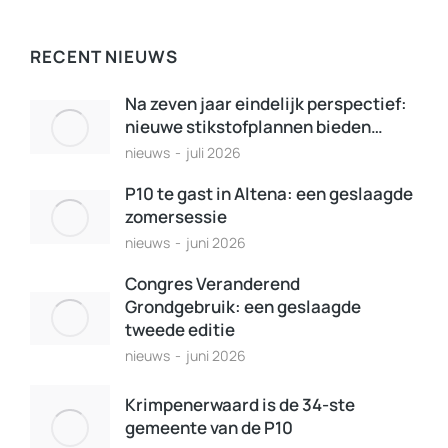
RECENT NIEUWS
Na zeven jaar eindelijk perspectief:
nieuwe stikstofplannen bieden…
nieuws
juli 2026
P10 te gast in Altena: een geslaagde
zomersessie
nieuws
juni 2026
Congres Veranderend
Grondgebruik: een geslaagde
tweede editie
nieuws
juni 2026
Krimpenerwaard is de 34-ste
gemeente van de P10