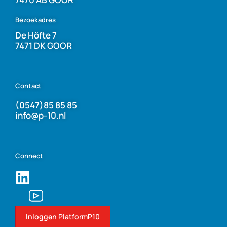
Bezoekadres
De Höfte 7
7471 DK GOOR
Contact
(0547)85 85 85
info@p-10.nl
Connect
Inloggen PlatformP10