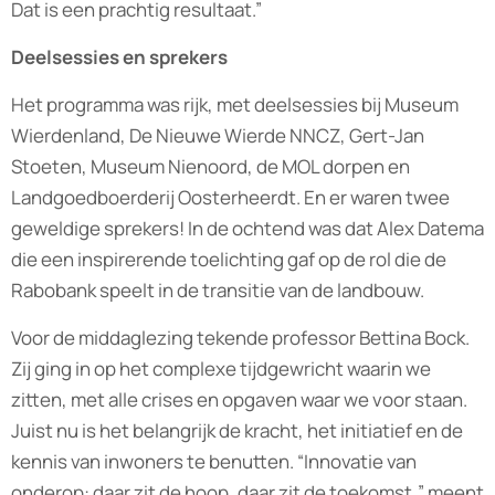
Dat is een prachtig resultaat.”
Deelsessies en sprekers
Het programma was rijk, met deelsessies bij Museum
Wierdenland, De Nieuwe Wierde NNCZ, Gert-Jan
Stoeten, Museum Nienoord, de MOL dorpen en
Landgoedboerderij Oosterheerdt. En er waren twee
geweldige sprekers! In de ochtend was dat Alex Datema
die een inspirerende toelichting gaf op de rol die de
Rabobank speelt in de transitie van de landbouw.
Voor de middaglezing tekende professor Bettina Bock.
Zij ging in op het complexe tijdgewricht waarin we
zitten, met alle crises en opgaven waar we voor staan.
Juist nu is het belangrijk de kracht, het initiatief en de
kennis van inwoners te benutten. “Innovatie van
onderop: daar zit de hoop, daar zit de toekomst,” meent