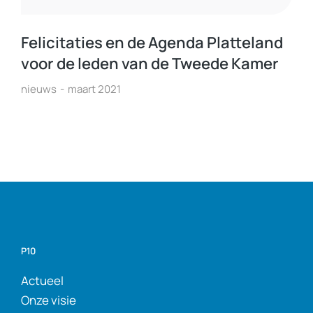
Felicitaties en de Agenda Platteland
voor de leden van de Tweede Kamer
nieuws
maart 2021
P10
Actueel
Onze visie