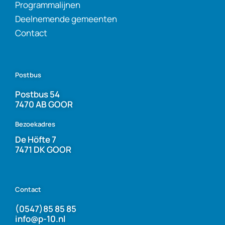
Programmalijnen
Deelnemende gemeenten
Contact
Postbus
Postbus 54
7470 AB GOOR
Bezoekadres
De Höfte 7
7471 DK GOOR
Contact
(0547)85 85 85
info@p-10.nl