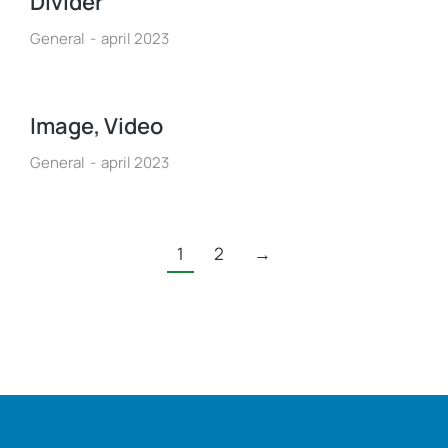
Divider
General
april 2023
Image, Video
General
april 2023
1
2
→