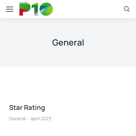
General
Star Rating
General
april 2023