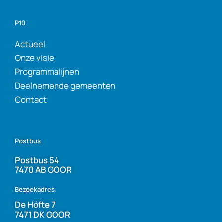
P10
Actueel
Onze visie
Programmalijnen
Deelnemende gemeenten
Contact
Postbus
Postbus 54
7470 AB GOOR
Bezoekadres
De Höfte 7
7471 DK GOOR