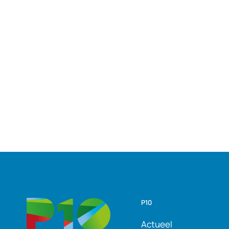
P10
Actueel