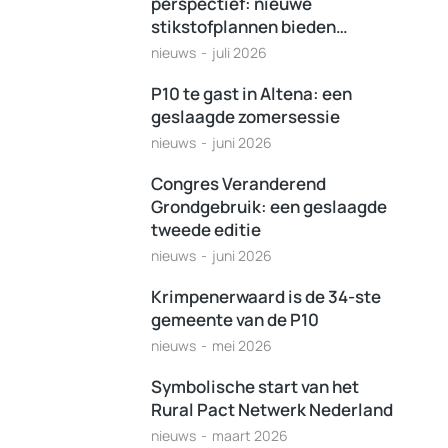
perspectief: nieuwe
stikstofplannen bieden…
nieuws
juli 2026
P10 te gast in Altena: een
geslaagde zomersessie
nieuws
juni 2026
Congres Veranderend
Grondgebruik: een geslaagde
tweede editie
nieuws
juni 2026
Krimpenerwaard is de 34-ste
gemeente van de P10
nieuws
mei 2026
Symbolische start van het
Rural Pact Netwerk Nederland
nieuws
maart 2026