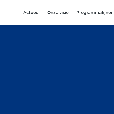
Actueel
Onze visie
Programmalijnen