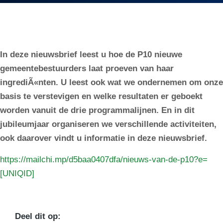
In deze nieuwsbrief leest u hoe de P10 nieuwe
gemeentebestuurders laat proeven van haar
ingrediÃ«nten. U leest ook wat we ondernemen om onze
basis te verstevigen en welke resultaten er geboekt
worden vanuit de drie programmalijnen. En in dit
jubileumjaar organiseren we verschillende activiteiten,
ook daarover vindt u informatie in deze nieuwsbrief.
https://mailchi.mp/d5baa0407dfa/nieuws-van-de-p10?e=
[UNIQID]
Deel dit op: