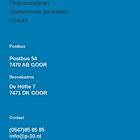
Programmalijnen
Deelnemende gemeenten
Contact
Postbus
Postbus 54
7470 AB GOOR
Bezoekadres
De Höfte 7
7471 DK GOOR
Contact
(0547)85 85 85
info@p-10.nl