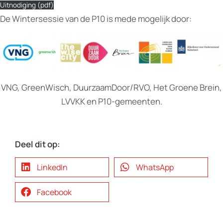
Uitnodiging (pdf)
De Wintersessie van de P10 is mede mogelijk door:
VNG, GreenWisch, DuurzaamDoor/RVO, Het Groene Brein,
LVVKK en P10-gemeenten.
Deel dit op:
LinkedIn
WhatsApp
Facebook