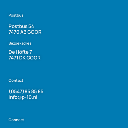
Postbus
Postbus 54
7470 AB GOOR
Bezoekadres
De Höfte 7
7471 DK GOOR
Contact
(0547)85 85 85
info@p-10.nl
Connect