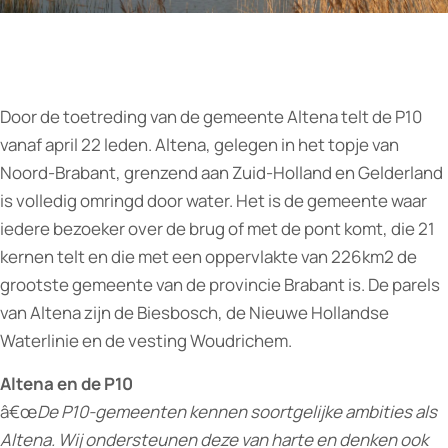
Door de toetreding van de gemeente Altena telt de P10
vanaf april 22 leden. Altena, gelegen in het topje van
Noord-Brabant, grenzend aan Zuid-Holland en Gelderland
is volledig omringd door water. Het is de gemeente waar
iedere bezoeker over de brug of met de pont komt, die 21
kernen telt en die met een oppervlakte van 226km2 de
grootste gemeente van de provincie Brabant is. De parels
van Altena zijn de Biesbosch, de Nieuwe Hollandse
Waterlinie en de vesting Woudrichem.
Altena en de P10
â€œ
De P10-gemeenten kennen soortgelijke ambities als
Altena. Wij ondersteunen deze van harte en denken ook