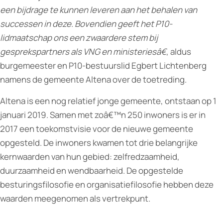
een bijdrage te kunnen leveren aan het behalen van
successen in deze. Bovendien geeft het P10-
lidmaatschap ons een zwaardere stem bij
gesprekspartners als VNG en ministeriesâ€
, aldus
burgemeester en P10-bestuurslid Egbert Lichtenberg
namens de gemeente Altena over de toetreding.
Altena is een nog relatief jonge gemeente, ontstaan op 1
januari 2019. Samen met zoâ€™n 250 inwoners is er in
2017 een toekomstvisie voor de nieuwe gemeente
opgesteld. De inwoners kwamen tot drie belangrijke
kernwaarden van hun gebied: zelfredzaamheid,
duurzaamheid en wendbaarheid. De opgestelde
besturingsfilosofie en organisatiefilosofie hebben deze
waarden meegenomen als vertrekpunt.
____