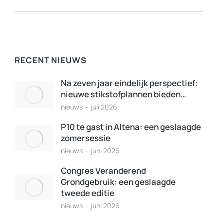
RECENT NIEUWS
Na zeven jaar eindelijk perspectief:
nieuwe stikstofplannen bieden…
nieuws
juli 2026
P10 te gast in Altena: een geslaagde
zomersessie
nieuws
juni 2026
Congres Veranderend
Grondgebruik: een geslaagde
tweede editie
nieuws
juni 2026