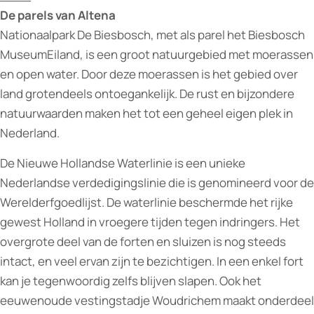
De parels van Altena
Nationaalpark De Biesbosch, met als parel het Biesbosch
MuseumEiland, is een groot natuurgebied met moerassen
en open water. Door deze moerassen is het gebied over
land grotendeels ontoegankelijk. De rust en bijzondere
natuurwaarden maken het tot een geheel eigen plek in
Nederland.
De Nieuwe Hollandse Waterlinie is een unieke
Nederlandse verdedigingslinie die is genomineerd voor de
Werelderfgoedlijst. De waterlinie beschermde het rijke
gewest Holland in vroegere tijden tegen indringers. Het
overgrote deel van de forten en sluizen is nog steeds
intact, en veel ervan zijn te bezichtigen. In een enkel fort
kan je tegenwoordig zelfs blijven slapen. Ook het
eeuwenoude vestingstadje Woudrichem maakt onderdeel