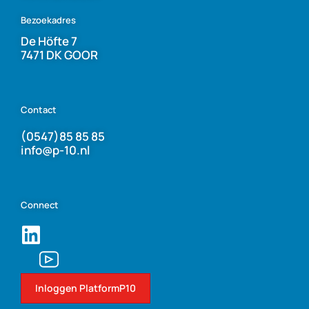
Bezoekadres
De Höfte 7
7471 DK GOOR
Contact
(0547)85 85 85
info@p-10.nl
Connect
Inloggen PlatformP10