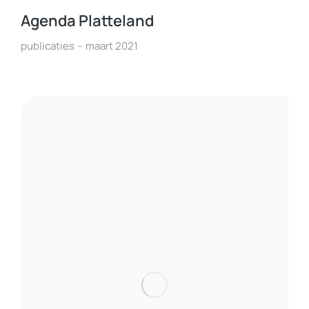
Agenda Platteland
publicaties
maart 2021