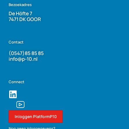
Bezoekadres
De Höfte 7
7471 DK GOOR
Contact
(0547)85 85 85
info@p-10.nl
Connect
Inloggen PlatformP10
Nog geen inloggegevens?