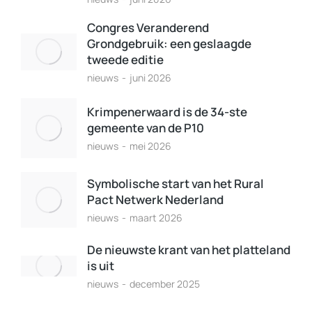
Congres Veranderend
Grondgebruik: een geslaagde
tweede editie
nieuws
juni 2026
Krimpenerwaard is de 34-ste
gemeente van de P10
nieuws
mei 2026
Symbolische start van het Rural
Pact Netwerk Nederland
nieuws
maart 2026
De nieuwste krant van het platteland
is uit
nieuws
december 2025