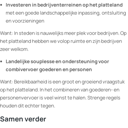
Investeren in bedrijventerreinen op het platteland
met een goede landschappelijke inpassing, ontsluiting
en voorzieningen
Want: In steden is nauwelijks meer plek voor bedrijven. Op
het platteland hebben we volop ruimte en zijn bedrijven
zeer welkom.
Landelijke souplesse en ondersteuning voor
combivervoer goederen en personen
Want: Bereikbaarheid is een groot en groeiend vraagstuk
op het platteland. In het combineren van goederen- en
personenvervoer is veel winst te halen. Strenge regels
houden dit echter tegen.
Samen verder