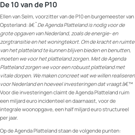
De 10 van de P10
Ellen van Selm, voorzitter van de P10 en burgemeester van
Opsterland: â€˜
De Agenda Platteland is nodig
voor de
grote opgaven van Nederland, zoals de energie- en
zorgtransitie en het woningtekort.
Om de kracht en ruimte
van het platteland te kunnen blijven bieden en benutten,
moeten we voor het platteland zorgen. Met de Agenda
Platteland zorgen we voor een robuust platteland met
vitale dorpen. We maken concreet wat we willen realiseren
voor Nederland en hoeveel investeringen dat vraagt.
â€™
Voor die investeringen claimt de Agenda Platteland ruim
een miljard euro incidenteel en daarnaast, voor de
integrale woonopgave, een half miljard euro structureel
per jaar.
Op de Agenda Platteland staan de volgende punten: