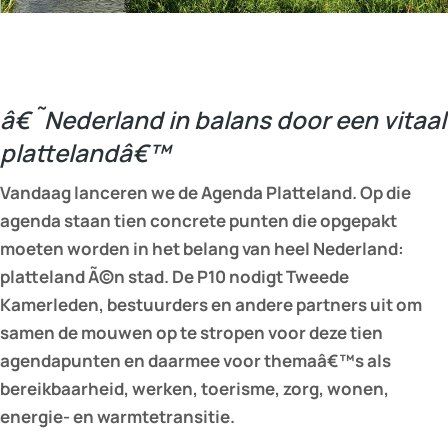
â€˜Nederland in balans door een vitaal
plattelandâ€™
Vandaag lanceren we de Agenda Platteland. Op die
agenda staan tien concrete punten die opgepakt
moeten worden in het belang van heel Nederland:
platteland Ã©n stad. De P10 nodigt Tweede
Kamerleden, bestuurders en andere partners uit om
samen de mouwen op te stropen voor deze tien
agendapunten en daarmee voor themaâ€™s als
bereikbaarheid, werken, toerisme, zorg, wonen,
energie- en warmtetransitie.