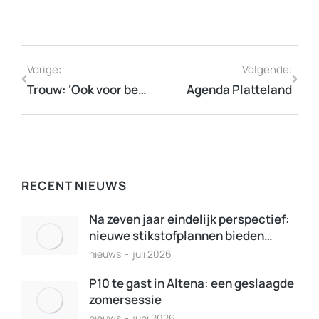
Vorige:
Volgende:
Trouw: ‘Ook voor bewoners op het platteland moet zorg beschikbaar blijven’
Agenda Platteland
RECENT NIEUWS
Na zeven jaar eindelijk perspectief:
nieuwe stikstofplannen bieden…
nieuws
juli 2026
P10 te gast in Altena: een geslaagde
zomersessie
nieuws
juni 2026