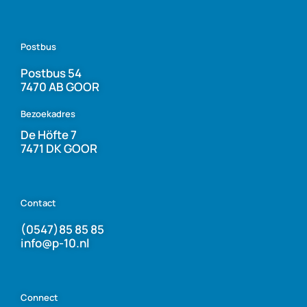
Postbus
Postbus 54
7470 AB GOOR
Bezoekadres
De Höfte 7
7471 DK GOOR
Contact
(0547)85 85 85
info@p-10.nl
Connect