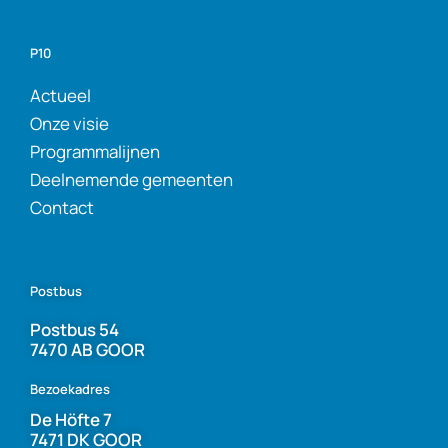
P10
Actueel
Onze visie
Programmalijnen
Deelnemende gemeenten
Contact
Postbus
Postbus 54
7470 AB GOOR
Bezoekadres
De Höfte 7
7471 DK GOOR