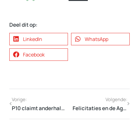
Deel dit op:
LinkedIn
WhatsApp
Facebook
Vorige:
Volgende:
P10 claimt anderhalf miljard voor Agenda Platteland
Felicitaties en de Agenda Platteland voor de leden van de Tweede Kamer