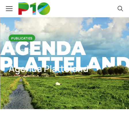
PUBLICATIES
maart 2021
Agenda Platteland