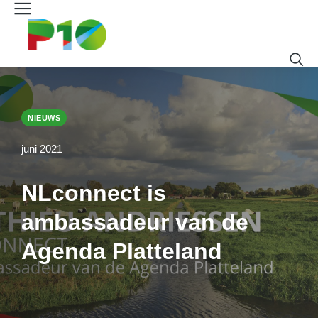
NIEUWS
juni 2021
NLconnect is
ambassadeur van de
Agenda Platteland