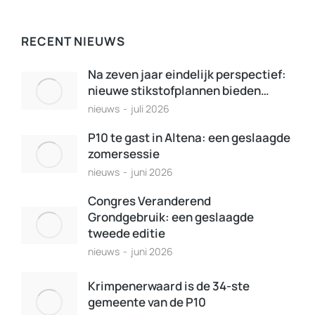
RECENT NIEUWS
Na zeven jaar eindelijk perspectief:
nieuwe stikstofplannen bieden…
nieuws
juli 2026
P10 te gast in Altena: een geslaagde
zomersessie
nieuws
juni 2026
Congres Veranderend
Grondgebruik: een geslaagde
tweede editie
nieuws
juni 2026
Krimpenerwaard is de 34-ste
gemeente van de P10