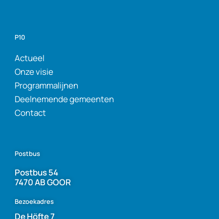
P10
Actueel
Onze visie
Programmalijnen
Deelnemende gemeenten
Contact
Postbus
Postbus 54
7470 AB GOOR
Bezoekadres
De Höfte 7