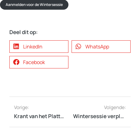
Aanmelden voor de Wintersessie
Deel dit op:
LinkedIn
WhatsApp
Facebook
Vorige:
Volgende:
Krant van het Platteland #4
Wintersessie verplaatst naar 3 februari 2022