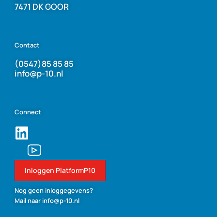
7471 DK GOOR
Contact
(0547)85 85 85
info@p-10.nl
Connect
Inloggen PlatformP10
Nog geen inloggegevens?
Mail naar info@p-10.nl