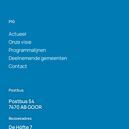
P10
Actueel
Onze visie
Programmalijnen
Deelnemende gemeenten
Contact
Postbus
Postbus 54
7470 AB GOOR
Bezoekadres
De Höfte 7