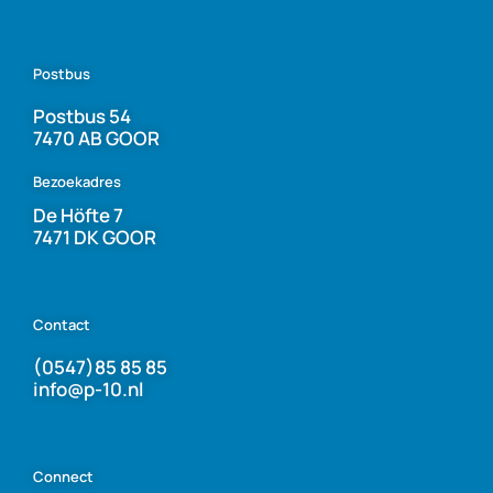
Postbus
Postbus 54
7470 AB GOOR
Bezoekadres
De Höfte 7
7471 DK GOOR
Contact
(0547)85 85 85
info@p-10.nl
Connect