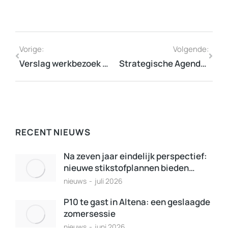
Vorige:
Volgende:
Verslag werkbezoek P10 aan Denemarken
Strategische Agenda P10
RECENT NIEUWS
Na zeven jaar eindelijk perspectief:
nieuwe stikstofplannen bieden…
nieuws
juli 2026
P10 te gast in Altena: een geslaagde
zomersessie
nieuws
juni 2026