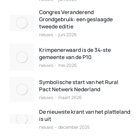
Congres Veranderend
Grondgebruik: een geslaagde
tweede editie
nieuws
juni 2026
Krimpenerwaard is de 34-ste
gemeente van de P10
nieuws
mei 2026
Symbolische start van het Rural
Pact Netwerk Nederland
nieuws
maart 2026
De nieuwste krant van het platteland
is uit
nieuws
december 2025