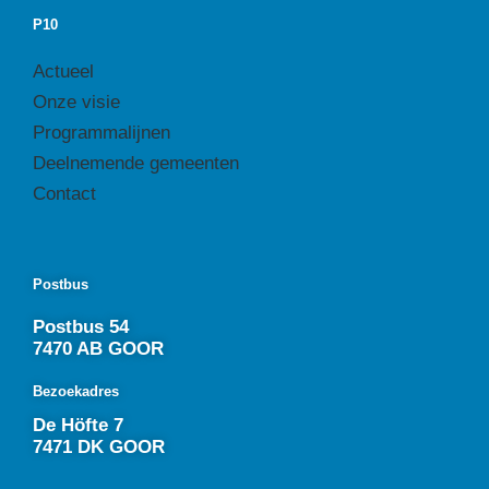
P10
Actueel
Onze visie
Programmalijnen
Deelnemende gemeenten
Contact
Postbus
Postbus 54
7470 AB GOOR
Bezoekadres
De Höfte 7
7471 DK GOOR