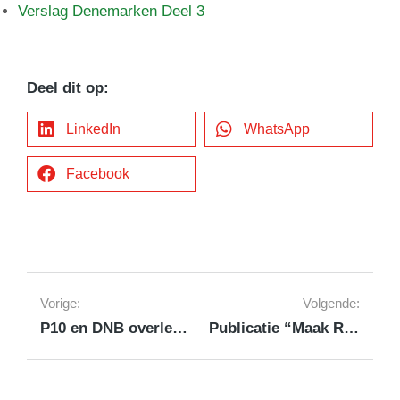
Verslag Denemarken Deel 3
Deel dit op:
LinkedIn
WhatsApp
Facebook
Vorige:
Volgende:
P10 en DNB overleg over geldautomaten
Publicatie “Maak Ruimte”