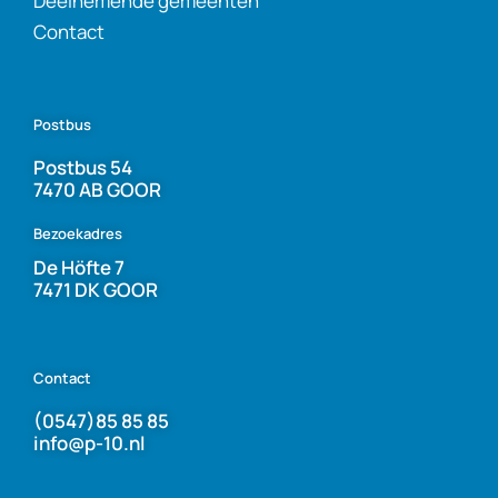
Deelnemende gemeenten
Contact
Postbus
Postbus 54
7470 AB GOOR
Bezoekadres
De Höfte 7
7471 DK GOOR
Contact
(0547)85 85 85
info@p-10.nl