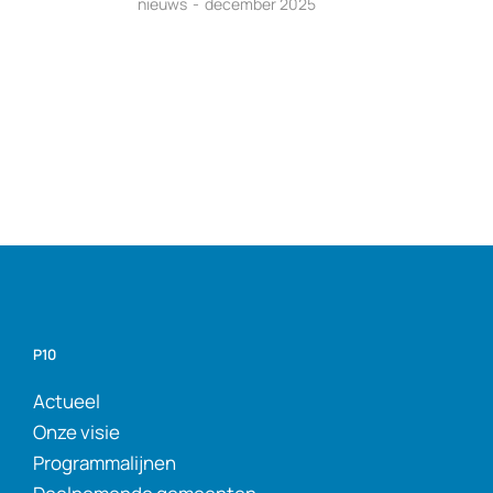
nieuws
december 2025
P10
Actueel
Onze visie
Programmalijnen