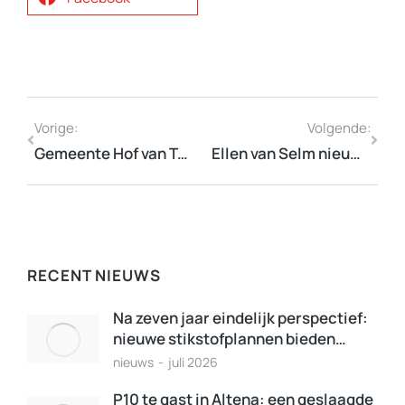
Vorige:
Volgende:
Gemeente Hof van Twente treedt toe tot de P10
Ellen van Selm nieuwe voorzitter P10
RECENT NIEUWS
Na zeven jaar eindelijk perspectief:
nieuwe stikstofplannen bieden…
nieuws
juli 2026
P10 te gast in Altena: een geslaagde