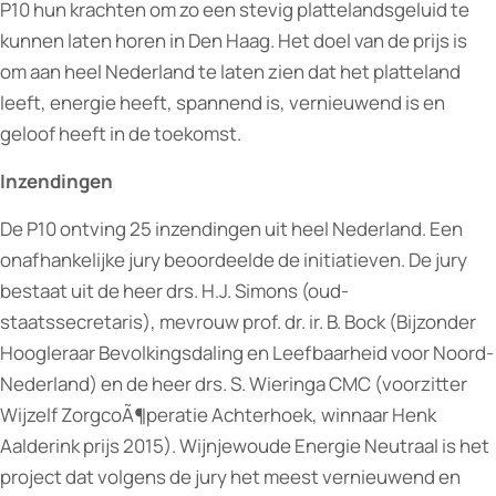
P10 hun krachten om zo een stevig plattelandsgeluid te
kunnen laten horen in Den Haag. Het doel van de prijs is
om aan heel Nederland te laten zien dat het platteland
leeft, energie heeft, spannend is, vernieuwend is en
geloof heeft in de toekomst.
Inzendingen
De P10 ontving 25 inzendingen uit heel Nederland. Een
onafhankelijke jury beoordeelde de initiatieven. De jury
bestaat uit de heer drs. H.J. Simons (oud-
staatssecretaris), mevrouw prof. dr. ir. B. Bock (Bijzonder
Hoogleraar Bevolkingsdaling en Leefbaarheid voor Noord-
Nederland) en de heer drs. S. Wieringa CMC (voorzitter
Wijzelf ZorgcoÃ¶peratie Achterhoek, winnaar Henk
Aalderink prijs 2015). Wijnjewoude Energie Neutraal is het
project dat volgens de jury het meest vernieuwend en