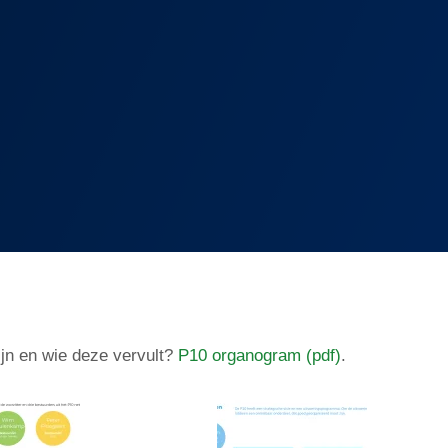
ijn en wie deze vervult?
P10 organogram (pdf)
.