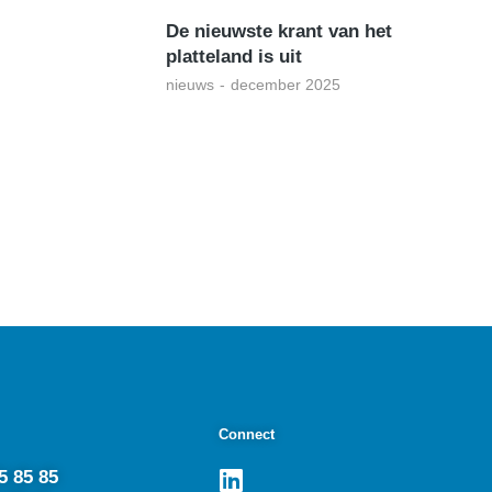
De nieuwste krant van het
platteland is uit
nieuws
december 2025
Connect
5 85 85