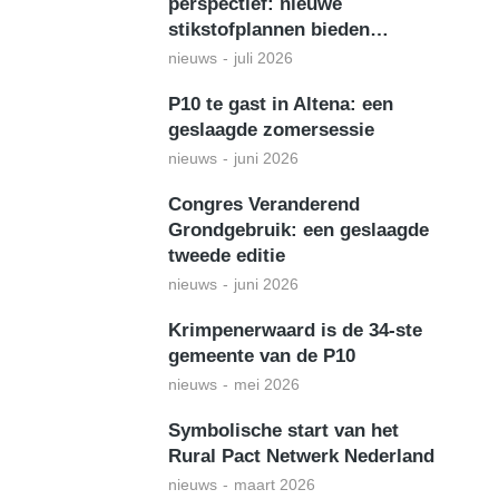
perspectief: nieuwe
stikstofplannen bieden…
nieuws
juli 2026
P10 te gast in Altena: een
geslaagde zomersessie
nieuws
juni 2026
Congres Veranderend
Grondgebruik: een geslaagde
tweede editie
nieuws
juni 2026
Krimpenerwaard is de 34-ste
gemeente van de P10
nieuws
mei 2026
Symbolische start van het
Rural Pact Netwerk Nederland
nieuws
maart 2026