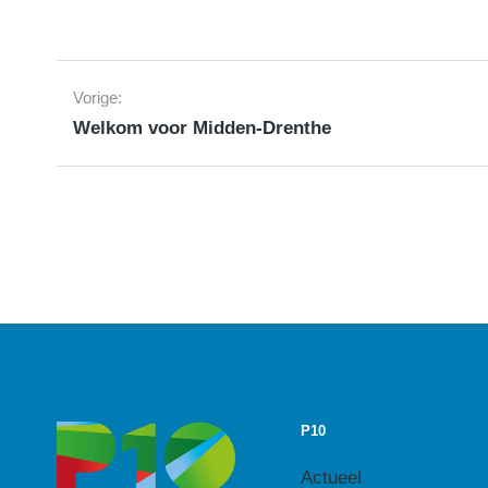
Vorige:
Welkom voor Midden-Drenthe
P10
Actueel