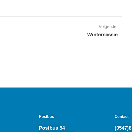
Volgende:
Wintersessie
Postbus
Contact
Postbus 54
(0547)8