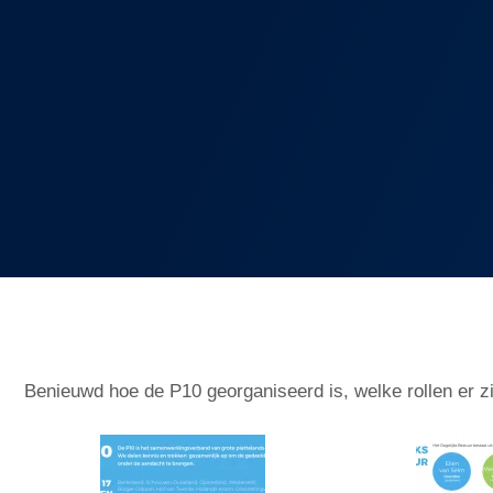
Benieuwd hoe de P10 georganiseerd is, welke rollen er z