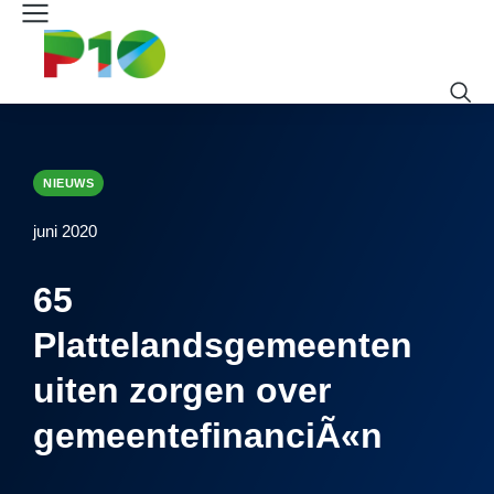
NIEUWS
juni 2020
65
Plattelandsgemeenten
uiten zorgen over
gemeentefinanciÃ«n