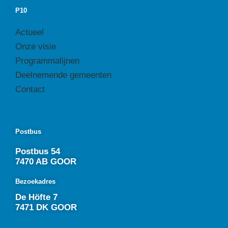
P10
Actueel
Onze visie
Programmalijnen
Deelnemende gemeenten
Contact
Postbus
Postbus 54
7470 AB GOOR
Bezoekadres
De Höfte 7
7471 DK GOOR