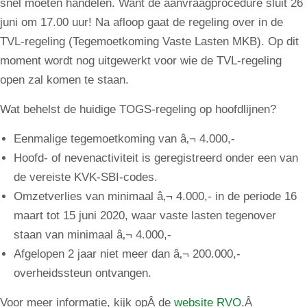
snel moeten handelen. Want de aanvraagprocedure sluit 26
juni om 17.00 uur! Na afloop gaat de regeling over in de
TVL-regeling (Tegemoetkoming Vaste Lasten MKB). Op dit
moment wordt nog uitgewerkt voor wie de TVL-regeling
open zal komen te staan.
Wat behelst de huidige TOGS-regeling op hoofdlijnen?
Eenmalige tegemoetkoming van â‚¬ 4.000,-
Hoofd- of nevenactiviteit is geregistreerd onder een van
de vereiste KVK-SBI-codes.
Omzetverlies van minimaal â‚¬ 4.000,- in de periode 16
maart tot 15 juni 2020, waar vaste lasten tegenover
staan van minimaal â‚¬ 4.000,-
Afgelopen 2 jaar niet meer dan â‚¬ 200.000,-
overheidssteun ontvangen.
Voor meer informatie, kijk opÂ de
website RVO
.Â