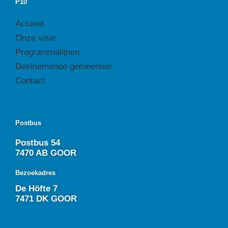
P10
Actueel
Onze visie
Programmalijnen
Deelnemende gemeenten
Contact
Postbus
Postbus 54
7470 AB GOOR
Bezoekadres
De Höfte 7
7471 DK GOOR