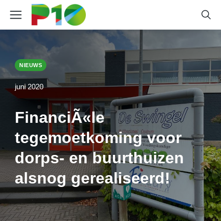
NIEUWS
juni 2020
FinanciÃ«le
tegemoetkoming voor
dorps- en buurthuizen
alsnog gerealiseerd!