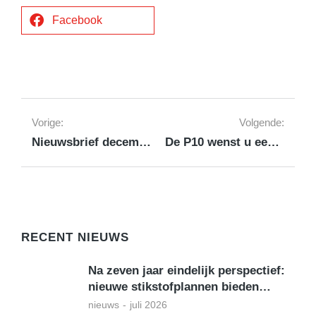
Facebook
Vorige:
Volgende:
Nieuwsbrief december 2020
De P10 wenst u een prachtig en vitaal 2021
RECENT NIEUWS
Na zeven jaar eindelijk perspectief:
nieuwe stikstofplannen bieden…
nieuws
juli 2026