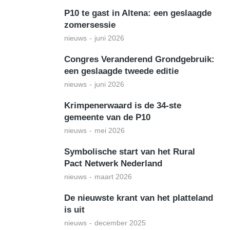
P10 te gast in Altena: een geslaagde
zomersessie
nieuws
juni 2026
Congres Veranderend Grondgebruik:
een geslaagde tweede editie
nieuws
juni 2026
Krimpenerwaard is de 34-ste
gemeente van de P10
nieuws
mei 2026
Symbolische start van het Rural
Pact Netwerk Nederland
nieuws
maart 2026
De nieuwste krant van het platteland
is uit
nieuws
december 2025