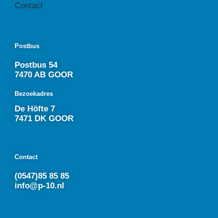
Contact
Postbus
Postbus 54
7470 AB GOOR
Bezoekadres
De Höfte 7
7471 DK GOOR
Contact
(0547)85 85 85
info@p-10.nl