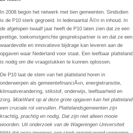
In 2008 begon het netwerk met tien gemeenten. Sindsdien
is de P10 sterk gegroeid. In ledenaantal Ã©n in inhoud. In
de afgelopen twaalf jaar heeft de P10 laten zien dat ze een
prettige, toekomstgerichte gesprekspartner is en dat ze een
waardevolle en innovatieve bijdrage kan leveren aan de
opgaven waar Nederland voor staat. Een leefbaar platteland
is nodig om die vraagstukken te kunnen oplossen.
De P10 laat de stem van het platteland horen in
onderwerpen als gemeentefinanciÃ«n, energietransitie,
klimaatverandering, stikstof, onderwijs, leefbaarheid en
zorg. â€œ
Want op al deze grote opgaven kan het platteland
een cruciale rol vervullen. Plattelandsgemeenten zijn
krachtig, prachtig en nodig. Dat zijn niet alleen mooie
woorden. Uit onderzoek van de Wageningen Universiteit
blijkt dat onze inwoners een sterk organiserend vermogen