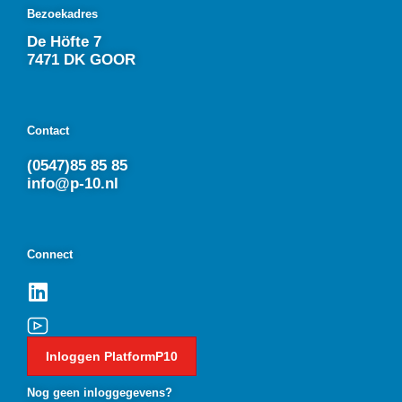
Bezoekadres
De Höfte 7
7471 DK GOOR
Contact
(0547)85 85 85
info@p-10.nl
Connect
Inloggen PlatformP10
Nog geen inloggegevens?