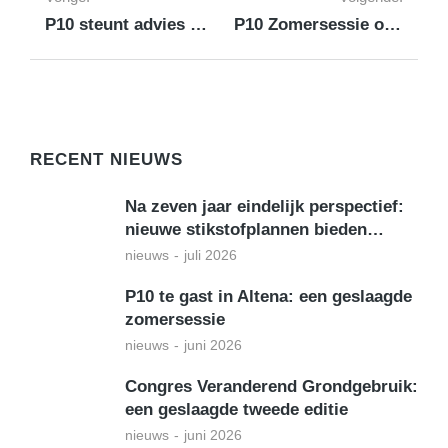
P10 steunt advies ROB
P10 Zomersessie onderdeel van Dorpenfestival
RECENT NIEUWS
Na zeven jaar eindelijk perspectief:
nieuwe stikstofplannen bieden…
nieuws
juli 2026
P10 te gast in Altena: een geslaagde
zomersessie
nieuws
juni 2026
Congres Veranderend Grondgebruik:
een geslaagde tweede editie
nieuws
juni 2026