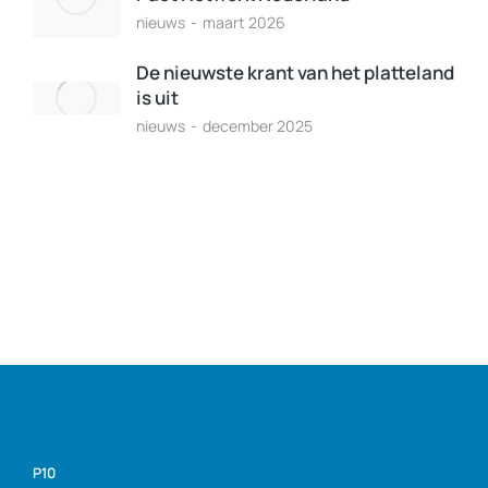
nieuws
maart 2026
De nieuwste krant van het platteland
is uit
nieuws
december 2025
P10