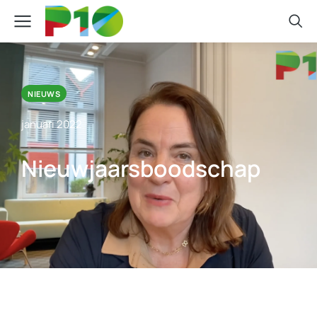
NIEUWS
januari 2022
Nieuwjaarsboodschap