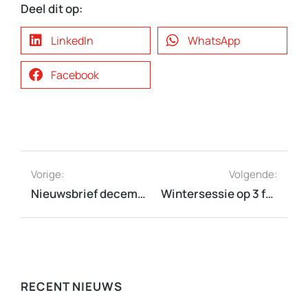
Deel dit op:
LinkedIn
WhatsApp
Facebook
Vorige:
Volgende:
Nieuwsbrief december 2021
Wintersessie op 3 februari gaat door, meld u snel aan!
RECENT NIEUWS