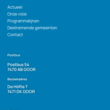
Actueel
Onze visie
Programmalijnen
Deelnemende gemeenten
Contact
Postbus
Postbus 54
7470 AB GOOR
Bezoekadres
De Höfte 7
7471 DK GOOR