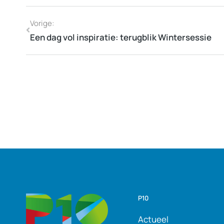
Vorige:
Een dag vol inspiratie: terugblik Wintersessie
P10
Actueel