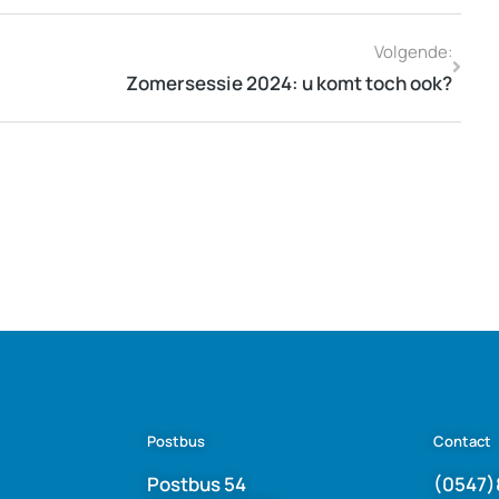
Volgende:
Zomersessie 2024: u komt toch ook?
Postbus
Contact
Postbus 54
(0547)