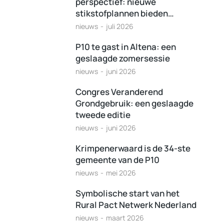
perspectief: nieuwe
stikstofplannen bieden…
nieuws
juli 2026
P10 te gast in Altena: een
geslaagde zomersessie
nieuws
juni 2026
Congres Veranderend
Grondgebruik: een geslaagde
tweede editie
nieuws
juni 2026
Krimpenerwaard is de 34-ste
gemeente van de P10
nieuws
mei 2026
Symbolische start van het
Rural Pact Netwerk Nederland
nieuws
maart 2026