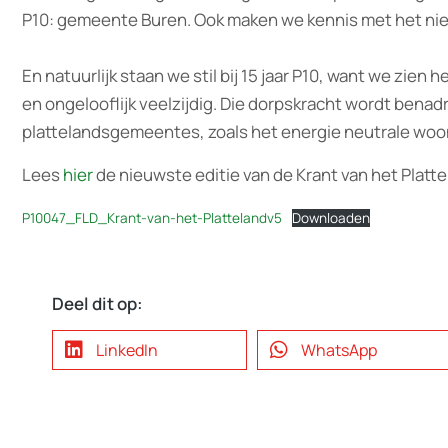
P10: gemeente Buren. Ook maken we kennis met het nie
En natuurlijk staan we stil bij 15 jaar P10, want we zien
en ongelooflijk veelzijdig. Die dorpskracht wordt bena
plattelandsgemeentes, zoals het energie neutrale woo
Lees
hier
de nieuwste editie van de Krant van het Platte
P10047_FLD_Krant-van-het-Plattelandv5
Downloaden
Deel dit op:
LinkedIn
WhatsApp