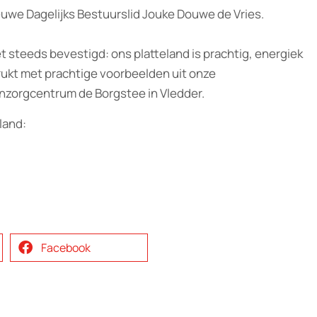
uwe Dagelijks Bestuurslid Jouke Douwe de Vries.
 het steeds bevestigd: ons platteland is prachtig, energiek
drukt met prachtige voorbeelden uit onze
nzorgcentrum de Borgstee in Vledder.
land:
Facebook