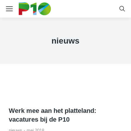
nieuws
Werk mee aan het platteland:
vacatures bij de P10
nieuws
mei 2018