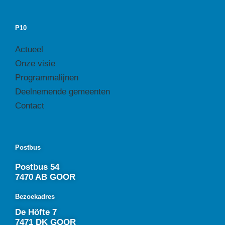
P10
Actueel
Onze visie
Programmalijnen
Deelnemende gemeenten
Contact
Postbus
Postbus 54
7470 AB GOOR
Bezoekadres
De Höfte 7
7471 DK GOOR