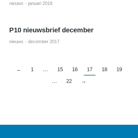
nieuws
januari 2018
P10 nieuwsbrief december
nieuws
december 2017
←
1
…
15
16
17
18
19
…
22
→