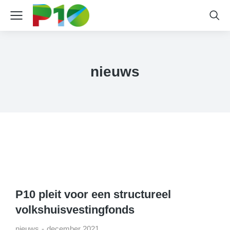
nieuws
P10 pleit voor een structureel
volkshuisvestingfonds
nieuws
december 2021