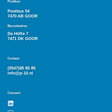
Postbus
Postbus 54
7470 AB GOOR
Bezoekadres
De Höfte 7
7471 DK GOOR
Contact
(0547)85 85 85
info@p-10.nl
Connect