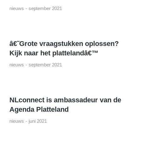
nieuws
september 2021
â€˜Grote vraagstukken oplossen?
Kijk naar het plattelandâ€™
nieuws
september 2021
NLconnect is ambassadeur van de
Agenda Platteland
nieuws
juni 2021