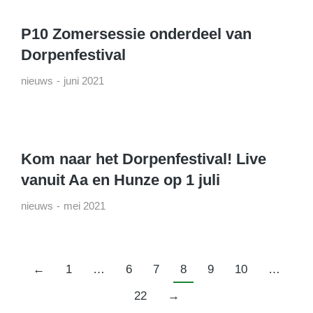
P10 Zomersessie onderdeel van
Dorpenfestival
nieuws
juni 2021
Kom naar het Dorpenfestival! Live
vanuit Aa en Hunze op 1 juli
nieuws
mei 2021
←
1
…
6
7
8
9
10
…
22
→