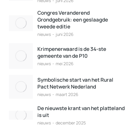
nieuws
juni 2026
Congres Veranderend
Grondgebruik: een geslaagde
tweede editie
nieuws
juni 2026
Krimpenerwaard is de 34-ste
gemeente van de P10
nieuws
mei 2026
Symbolische start van het Rural
Pact Netwerk Nederland
nieuws
maart 2026
De nieuwste krant van het platteland
is uit
nieuws
december 2025