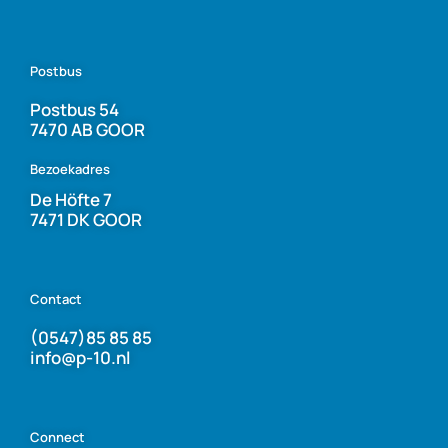
Postbus
Postbus 54
7470 AB GOOR
Bezoekadres
De Höfte 7
7471 DK GOOR
Contact
(0547)85 85 85
info@p-10.nl
Connect