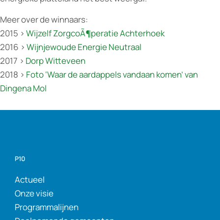
Meer over de winnaars:
2015 >
Wijzelf ZorgcoÃ¶peratie Achterhoek
2016 >
Wijnjewoude Energie Neutraal
2017 >
Dorp Witteveen
2018 >
Foto ‘Waar de aardappels vandaan komen’ van
Dingena Mol
P10
Actueel
Onze visie
Programmalijnen