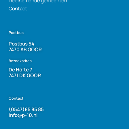
Deelnemende gemeenten
Contact
Postbus
Postbus 54
7470 AB GOOR
Bezoekadres
De Höfte 7
7471 DK GOOR
Contact
(0547)85 85 85
info@p-10.nl