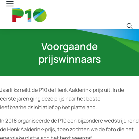
Voorgaande
prijswinnaars
Jaarlijks reikt de P10 de Henk Aalderink-prijs uit. In de
eerste jaren ging deze prijs naar het beste
leefbaarheidsinitiatief op het platteland.
In 2018 organiseerde de P10 een bijzondere wedstrijd rond
de Henk Aalderink-prijs, toen zochten we de foto die het
energieke platteland het best weergaf.