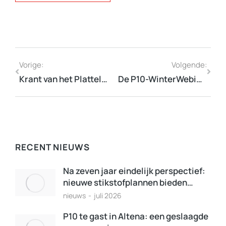
Vorige:
Volgende:
Krant van het Platteland #1
De P10-WinterWebinars op 2, 3 & 9 december
RECENT NIEUWS
Na zeven jaar eindelijk perspectief:
nieuwe stikstofplannen bieden…
nieuws
juli 2026
P10 te gast in Altena: een geslaagde