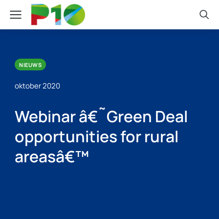
NIEUWS
oktober 2020
Webinar â€˜Green Deal
opportunities for rural
areasâ€™