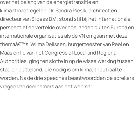
over het belang van de energietransitie en
klimaatmaatregelen. Dr. Sandra Piesik, architect en
directeur van 3 ideas B.V., stond stil bij het internationale
perspectief en vertelde over hoe landen buiten Europa en
internationale organisaties als de VN omgaan met deze
themaâ€™s. Wilma Delissen, burgemeester van Peel en
Maas en lid van het Congress of Local and Regional
Authorities, ging ten slotte in op de wisselwerking tussen
stad en platteland, die nodig is om klimaatneutraal te
worden. Na de drie speeches beantwoordden de sprekers
vragen van deelnemers aan het webinar.