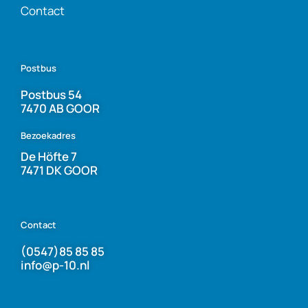
Contact
Postbus
Postbus 54
7470 AB GOOR
Bezoekadres
De Höfte 7
7471 DK GOOR
Contact
(0547)85 85 85
info@p-10.nl