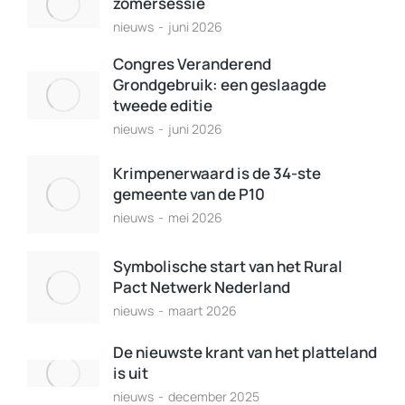
zomersessie
nieuws
juni 2026
Congres Veranderend
Grondgebruik: een geslaagde
tweede editie
nieuws
juni 2026
Krimpenerwaard is de 34-ste
gemeente van de P10
nieuws
mei 2026
Symbolische start van het Rural
Pact Netwerk Nederland
nieuws
maart 2026
De nieuwste krant van het platteland
is uit
nieuws
december 2025