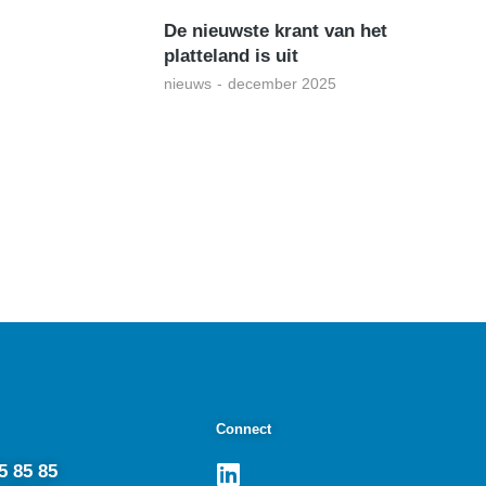
De nieuwste krant van het
platteland is uit
nieuws
december 2025
Connect
5 85 85