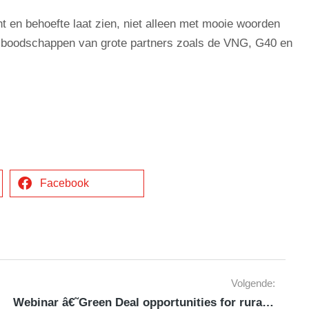
ht en behoefte laat zien, niet alleen met mooie woorden
 boodschappen van grote partners zoals de VNG, G40 en
Facebook
Volgende:
Webinar â€˜Green Deal opportunities for rural areasâ€™