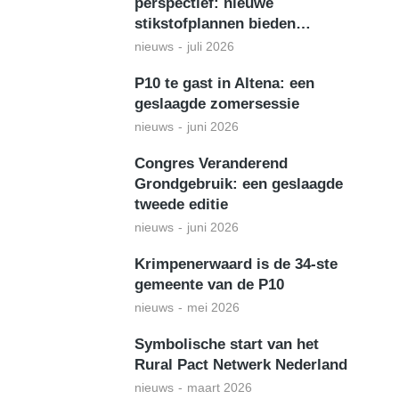
perspectief: nieuwe
stikstofplannen bieden…
nieuws
juli 2026
P10 te gast in Altena: een
geslaagde zomersessie
nieuws
juni 2026
Congres Veranderend
Grondgebruik: een geslaagde
tweede editie
nieuws
juni 2026
Krimpenerwaard is de 34-ste
gemeente van de P10
nieuws
mei 2026
Symbolische start van het
Rural Pact Netwerk Nederland
nieuws
maart 2026