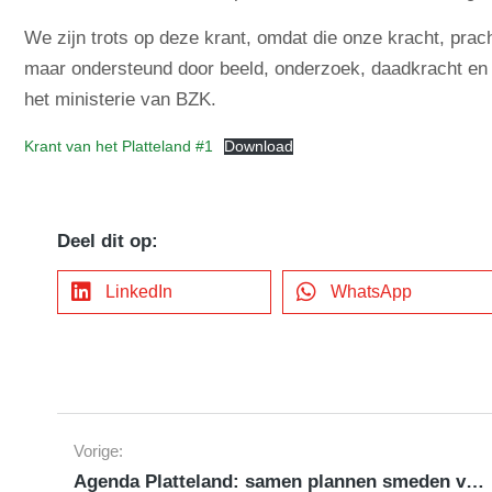
We zijn trots op deze krant, omdat die onze kracht, prac
maar ondersteund door beeld, onderzoek, daadkracht en
het ministerie van BZK.
Krant van het Platteland #1
Download
Deel dit op:
LinkedIn
WhatsApp
Vorige:
Agenda Platteland: samen plannen smeden voor de grote uitdagingen van Nederland