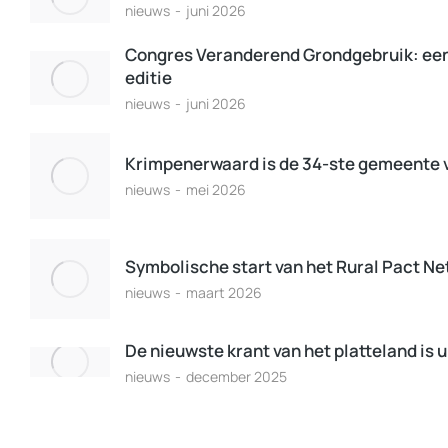
nieuws
juni 2026
Congres Veranderend Grondgebruik: ee
editie
nieuws
juni 2026
Krimpenerwaard is de 34-ste gemeente 
nieuws
mei 2026
Symbolische start van het Rural Pact N
nieuws
maart 2026
De nieuwste krant van het platteland is u
nieuws
december 2025