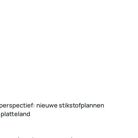
 perspectief: nieuwe stikstofplannen
 platteland