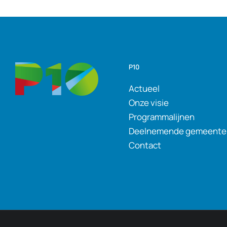
P10
Actueel
Onze visie
Programmalijnen
Deelnemende gemeente
Contact