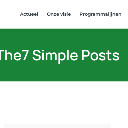
Actueel
Onze visie
Programmalijnen
The7 Simple Posts