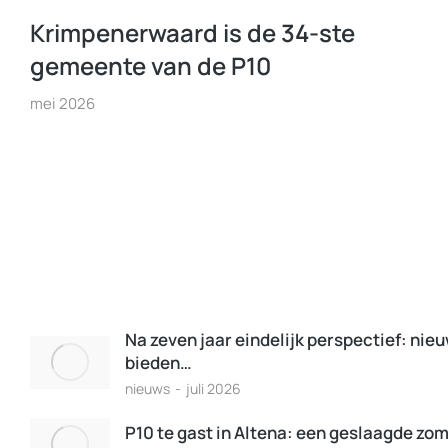
Krimpenerwaard is de 34-ste
gemeente van de P10
mei 2026
Na zeven jaar eindelijk perspectief: nie
bieden…
nieuws
juli 2026
P10 te gast in Altena: een geslaagde zo