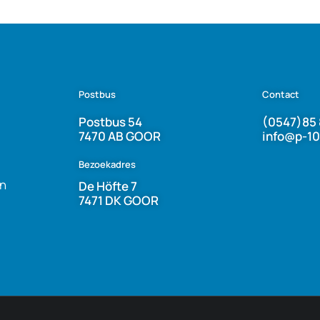
Postbus
Contact
Postbus 54
(0547)85 
7470 AB GOOR
info@p-10
Bezoekadres
n
De Höfte 7
7471 DK GOOR