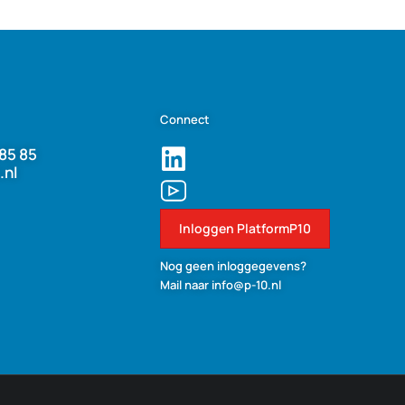
Connect
85 85
.nl
Inloggen PlatformP10
Nog geen inloggegevens?
Mail naar info@p-10.nl