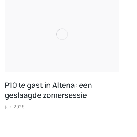
P10 te gast in Altena: een
geslaagde zomersessie
juni 2026