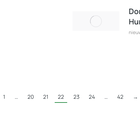
Dor
Hu
nieu
1
…
20
21
22
23
24
…
42
→