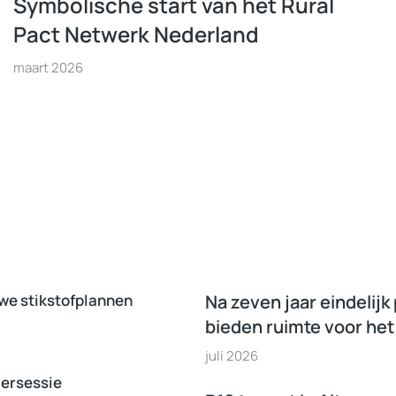
Symbolische start van het Rural
Pact Netwerk Nederland
maart 2026
uwe stikstofplannen
Na zeven jaar eindelijk
bieden ruimte voor het
juli 2026
mersessie