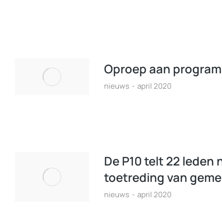
Oproep aan progra
nieuws
april 2020
De P10 telt 22 leden 
toetreding van geme
nieuws
april 2020