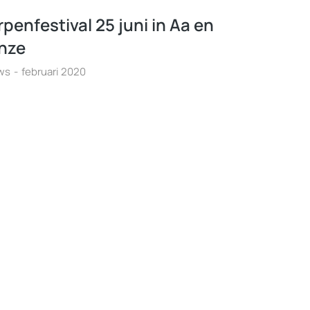
penfestival 25 juni in Aa en
nze
ws
februari 2020