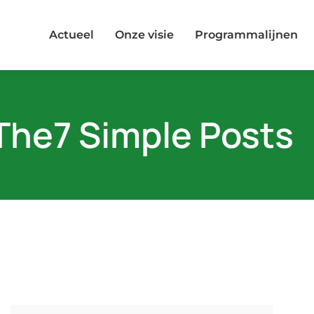
Actueel
Onze visie
Programmalijnen
The7 Simple Posts