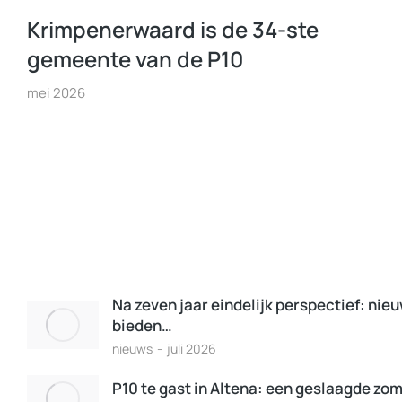
Krimpenerwaard is de 34-ste
gemeente van de P10
mei 2026
Na zeven jaar eindelijk perspectief: nie
bieden…
nieuws
juli 2026
P10 te gast in Altena: een geslaagde zo