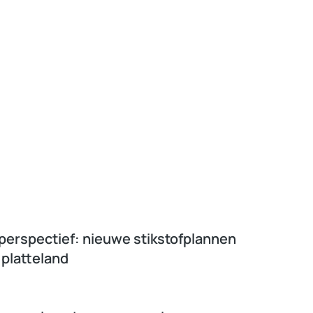
 perspectief: nieuwe stikstofplannen
 platteland