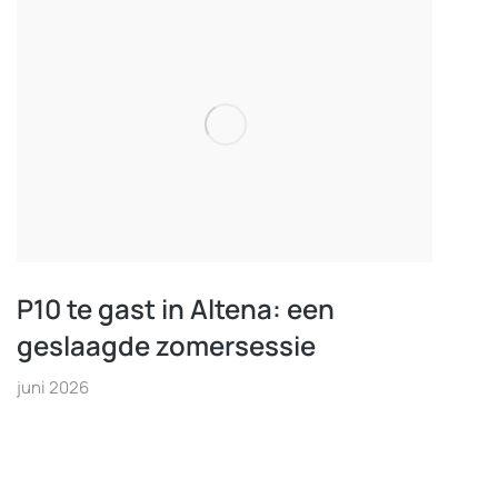
P10 te gast in Altena: een
geslaagde zomersessie
juni 2026