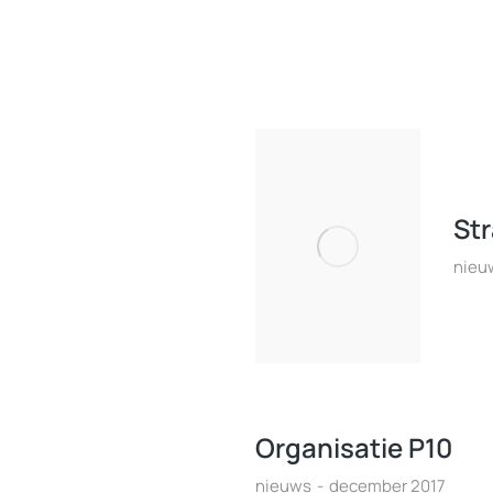
St
nieu
Organisatie P10
nieuws
december 2017