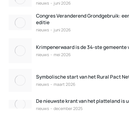
nieuws
juni 2026
Congres Veranderend Grondgebruik: ee
editie
nieuws
juni 2026
Krimpenerwaard is de 34-ste gemeente 
nieuws
mei 2026
Symbolische start van het Rural Pact N
nieuws
maart 2026
De nieuwste krant van het platteland is u
nieuws
december 2025