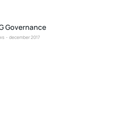
G Governance
ws
december 2017