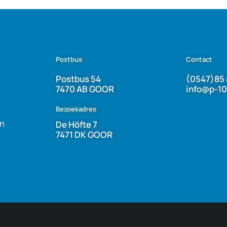
Postbus
Contact
Postbus 54
(0547)85 
7470 AB GOOR
info@p-10
Bezoekadres
n
De Höfte 7
7471 DK GOOR