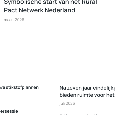
Symbolische start van het Rural
Pact Netwerk Nederland
maart 2026
uwe stikstofplannen
Na zeven jaar eindelijk
bieden ruimte voor het
juli 2026
mersessie