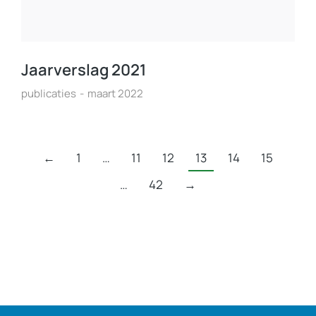
Jaarverslag 2021
publicaties
maart 2022
←
1
…
11
12
13
14
15
…
42
→