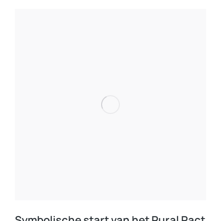
Symbolische start van het Rural Pact