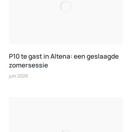
P10 te gast in Altena: een geslaagde
zomersessie
juni 2026