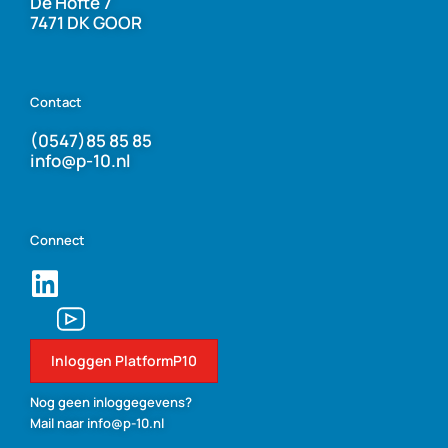
De Höfte 7
7471 DK GOOR
Contact
(0547)85 85 85
info@p-10.nl
Connect
Inloggen PlatformP10
Nog geen inloggegevens?
Mail naar info@p-10.nl