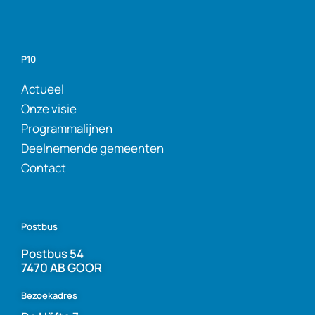
P10
Actueel
Onze visie
Programmalijnen
Deelnemende gemeenten
Contact
Postbus
Postbus 54
7470 AB GOOR
Bezoekadres